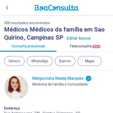
300 resultados encontrados
Médicos Médicos da família em Sao
Quirino, Campinas SP
Editar busca
Consulta presencial
Teleconsulta
Novo
Gênero
WhatsApp
Bairros
Mapa
Malgorzata Madej Marques
Medicina de Família e Comunidade
Endereço