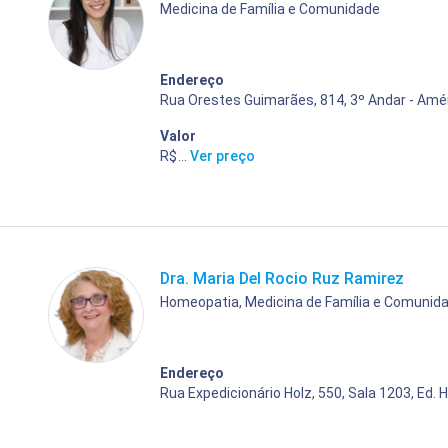
Medicina de Família e Comunidade
Endereço
Rua Orestes Guimarães, 814, 3º Andar - Améri
Valor
R$ 200,00
...
Ver preço
Dra. Maria Del Rocio Ruz Ramirez
Homeopatia, Medicina de Família e Comunid
Endereço
Rua Expedicionário Holz, 550, Sala 1203, Ed. He