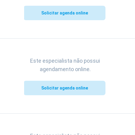
Solicitar agenda online
Este especialista não possui
agendamento online.
Solicitar agenda online