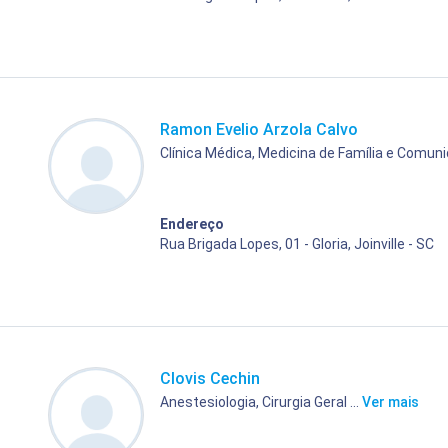
Ramon Evelio Arzola Calvo
Clínica Médica, Medicina de Família e Comun
Endereço
Rua Brigada Lopes, 01 - Gloria, Joinville - SC
Clovis Cechin
Anestesiologia, Cirurgia Geral ...
Ver mais