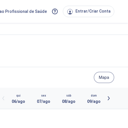
Entrar/Criar Conta
ao Profissional de Saúde
Mapa
qui
sex
sáb
dom
06/ago
07/ago
08/ago
09/ago