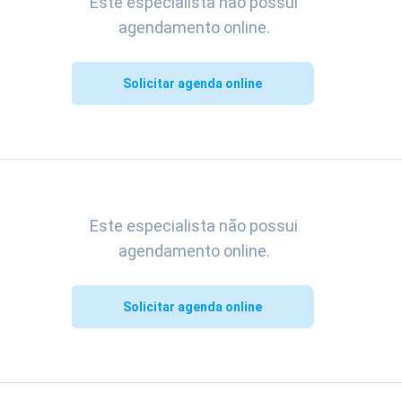
Este especialista não possui
agendamento online.
Solicitar agenda online
Este especialista não possui
agendamento online.
Solicitar agenda online