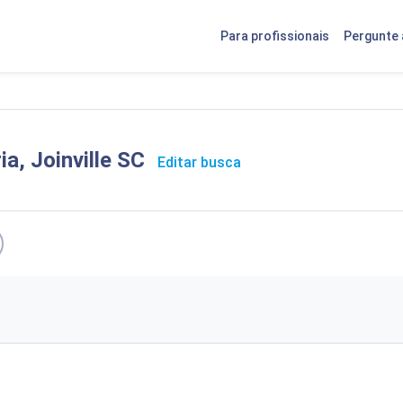
Para profissionais
Pergunte 
a, Joinville SC
Editar busca