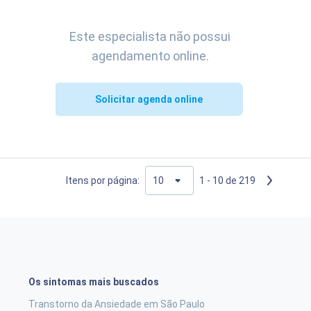
Este especialista não possui
agendamento online.
Solicitar agenda online
Itens por página:
1 - 10 de 219
Os sintomas mais buscados
Transtorno da Ansiedade em São Paulo