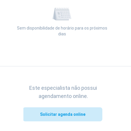
Sem disponibilidade de horário para os próximos
dias
Visualizar a agenda
Este especialista não possui
agendamento online.
Solicitar agenda online