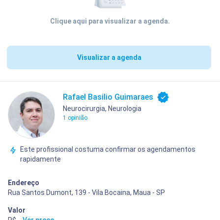
Clique aqui para visualizar a agenda.
Visualizar a agenda
Rafael Basilio Guimaraes
Neurocirurgia, Neurologia
1 opinião
Este profissional costuma confirmar os agendamentos
rapidamente
Endereço
Rua Santos Dumont, 139 - Vila Bocaina, Maua - SP
Valor
R$ 240,00
...
Ver preço