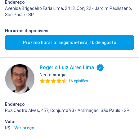
Endereço
Avenida Brigadeiro Faria Lima, 2413, Conj 22 - Jardim Paulistano,
São Paulo - SP
Horários disponíveis
Próximo horário: segunda-feira, 10 de agosto
Rogerio Luiz Aires Lima
Neurocirurgia
16 opiniões
Endereço
Rua Castro Alves, 457, Conjunto 93 - Aclimação, São Paulo - SP
Valor
R$ 450,00
...
Ver preço