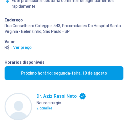
Este profissional costuma confirmar os agendamentos
rapidamente
Endereço
Rua Conselheiro Cotegipe, 543, Proximidades Do Hospital Santa
Virgínia - Belenzinho, São Paulo - SP
Valor
R$ 450,00
...
Ver preço
Horários disponíveis
Próximo horário: segunda-feira, 10 de agosto
Dr. Aziz Rassi Neto
Neurocirurgia
2 opiniões