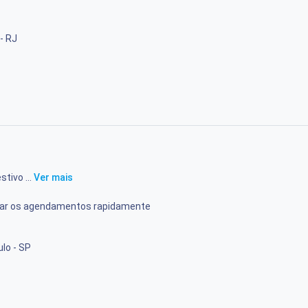
 - RJ
stivo ...
Ver mais
rmar os agendamentos rapidamente
lo - SP