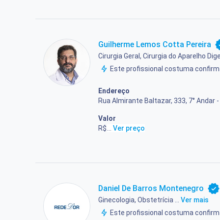
Guilherme Lemos Cotta Pereira
Cirurgia Geral, Cirurgia do Aparelho Dige
Este profissional costuma confi
Endereço
Rua Almirante Baltazar, 333, 7° Andar -
Valor
R$ 625,25
...
Ver preço
Daniel De Barros Montenegro
Ginecologia, Obstetrícia ...
Ver mais
Este profissional costuma confi