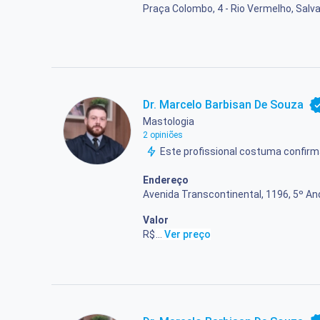
Praça Colombo, 4 - Rio Vermelho, Salva
Dr. Marcelo Barbisan De Souza
Mastologia
2 opiniões
Este profissional costuma confi
Endereço
Avenida Transcontinental, 1196, 5º And
Valor
R$ 600,00
...
Ver preço