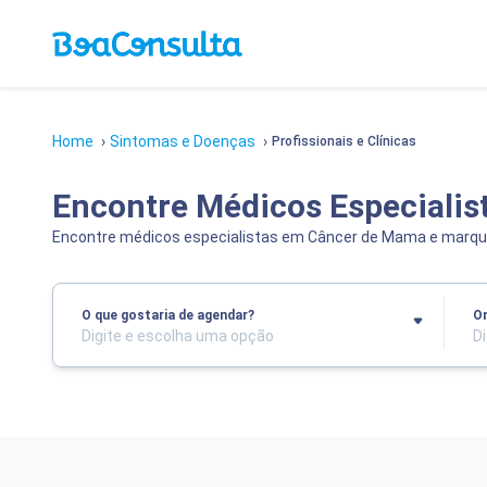
Home
›
Sintomas e Doenças
›
Profissionais e Clínicas
Encontre Médicos Especiali
Encontre médicos especialistas em Câncer de Mama e marqu
O que gostaria de agendar?
O
Digite e escolha uma opção
D