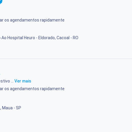
rmar os agendamentos rapidamente
o Ao Hospital Heuro - Eldorado, Cacoal - RO
stivo ...
Ver mais
rmar os agendamentos rapidamente
, Maua - SP