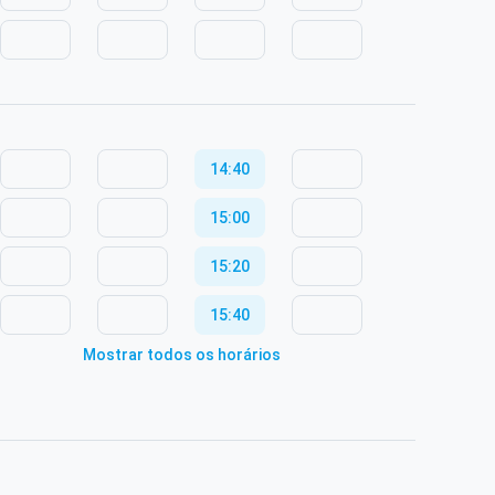
14:40
15:00
15:20
15:40
Mostrar todos os horários
16:00
16:20
16:40