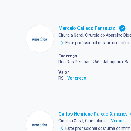
Marcelo Callado Fantauzzi
Cirurgia Geral, Cirurgia do Aparelho Dige
Este profissional costuma confi
Endereço
Rua Das Perobas, 266 - Jabaquara, Sao
Valor
R$ 258,00
...
Ver preço
Carlos Henrique Paixao Ximenes
Cirurgia Geral, Ginecologia ...
Ver mais
Este profissional costuma confi