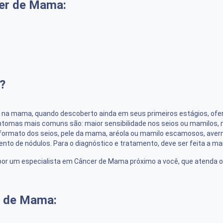
er de Mama:
?
na mama, quando descoberto ainda em seus primeiros estágios, ofer
tomas mais comuns são: maior sensibilidade nos seios ou mamilos, 
ormato dos seios, pele da mama, aréola ou mamilo escamosos, averme
ento de nódulos. Para o diagnóstico e tratamento, deve ser feita a 
or um especialista em Câncer de Mama próximo a você, que atenda o se
r de Mama: