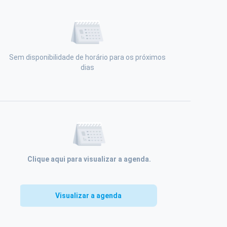
17:00
17:20
17:40
Sem disponibilidade de horário para os próximos
dias
Visualizar a agenda
Clique aqui para visualizar a agenda.
Visualizar a agenda