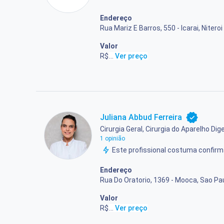
Endereço
Rua Mariz E Barros, 550 - Icarai, Niteroi
Valor
R$ 240,00
...
Ver preço
Juliana Abbud Ferreira
Cirurgia Geral, Cirurgia do Aparelho Dige
1 opinião
Este profissional costuma confi
Endereço
Rua Do Oratorio, 1369 - Mooca, Sao Pau
Valor
R$ 200,00
...
Ver preço