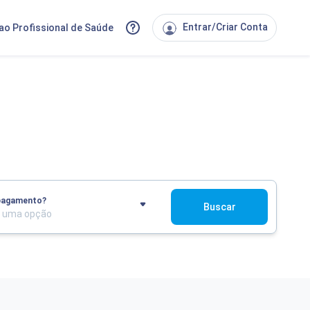
Entrar/Criar Conta
ao Profissional de Saúde
 pagamento?
Buscar
a uma opção