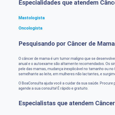
Especialidades que atendem Cânc
Mastologista
Oncologista
Pesquisando por Câncer de Mama
O câncer de mama é um tumor maligno que se desenvolve 
anual e o autoexame são altamente recomendados. Os sin
pele das mamas, mudança inexplicável no tamanho ou no f
semelhante ao leite, em mulheres não lactantes, e surgim
O BoaConsulta ajuda você a cuidar da sua saúde. Procure p
agende a sua consulta! É rápido e gratuito.
Especialistas que atendem Cânce