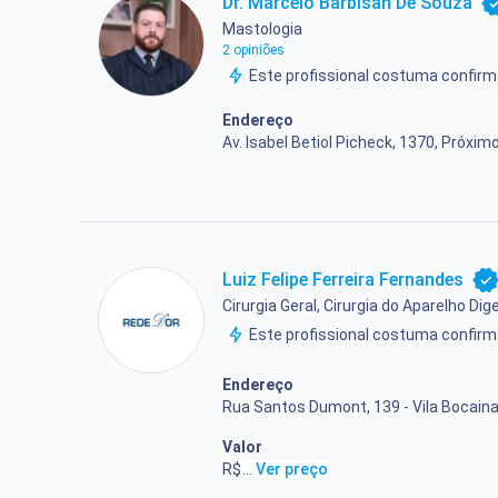
Dr. Marcelo Barbisan De Souza
Mastologia
2 opiniões
Este profissional costuma confi
Endereço
Av. Isabel Betiol Picheck, 1370, Próxim
Luiz Felipe Ferreira Fernandes
Cirurgia Geral, Cirurgia do Aparelho Dige
Este profissional costuma confi
Endereço
Rua Santos Dumont, 139 - Vila Bocaina
Valor
R$ 240,00
...
Ver preço