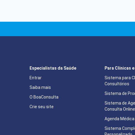
Especialistas da Saúde
Para Clínicas 
Entrar
Sistema para Cl
Consultórios
Saiba mais
Sistema de Pron
O BoaConsulta
Sistema de Ag
Crie seu site
Consulta Onlin
Agenda Médica 
Sistema Compl
Personalizado