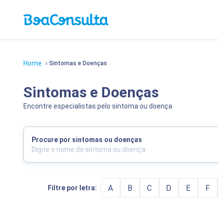
Home
›
Sintomas e Doenças
Sintomas e Doenças
Encontre especialistas pelo sintoma ou doença
Procure por sintomas ou doenças
A
B
C
D
E
F
Filtre por letra: