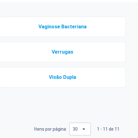
Vaginose Bacteriana
Verrugas
Visão Dupla
Itens por página:
1 - 11 de 11