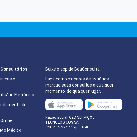
e Consultórios
Baixe o app do BoaConsulta
ínicas e
Faça como milhares de usuários,
marque suas consultas a qualquer
momento, de qualquer lugar.
tuário Eletrônico
endamento de
e
Razão social: G2D SERVIÇOS
Online
TECNOLÓGICOS SA
CNPJ: 15.224.465/0001-01
eto Médico